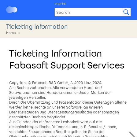
Imprint
Ticketing Information
Home
Ticketing Information
Fabasoft Support Services
Copyright © Fabasoft R&D GmbH, A-4020 Linz, 2024.
Alle Rechte vorbehalten. Alle verwendeten Hard- und
Softwarenamen sind Handelsnamen und/oder Marken der
jeweiligen Hersteller.
Durch die Übermittlung und Präsentation dieser Unterlagen alleine
werden keine Rechte an unserer Software, an unseren
Dienstleistungen und Dienstleistungsresultaten oder sonstigen
geschützten Rechten begründet.
Aus Gründen der einfacheren Lesbarkeit wird auf die
geschlechtsspezifische Differenzierung, z. B. Benutzer/-innen,
verzichtet. Entsprechende Begriffe gelten im Sinne der
Gleichbehandlung grundsätzlich für beide Geschlechter.